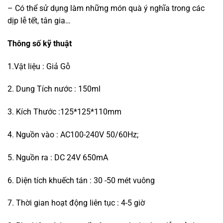
– Có thể sử dụng làm những món quà ý nghĩa trong các
dịp lễ tết, tân gia…
Thông số kỹ thuật
1.Vật liệu : Giả Gỗ
2. Dung Tích nước : 150ml
3. Kích Thước :125*125*110mm
4. Nguồn vào : AC100-240V 50/60Hz;
5. Nguồn ra : DC 24V 650mA
6. Diện tích khuếch tán : 30 -50 mét vuông
7. Thời gian hoạt động liên tục : 4-5 giờ