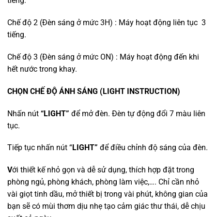
tiếng.
Chế độ 2 (Đèn sáng ở mức 3H) : Máy hoạt động liên tục 3
tiếng.
Chế độ 3 (Đèn sáng ở mức ON) : Máy hoạt động đến khi
hết nước trong khay.
CHỌN CHẾ ĐỘ ÁNH SÁNG (LIGHT INSTRUCTION)
Nhấn nút
“LIGHT”
để mở đèn. Đèn tự động đổi 7 màu liên
tục.
Tiếp tục nhấn nút “
LIGHT”
để điều chỉnh độ sáng của đèn.
V
ới thiết kế nhỏ gọn và dễ sử dụng, thích hợp đặt trong
phòng ngủ, phòng khách, phòng làm việc,…. Chỉ cần nhỏ
vài giọt tinh dầu, mở thiết bị trong vài phút, không gian của
bạn sẽ có mùi thơm dịu nhẹ tạo cảm giác thư thái, dễ chịu