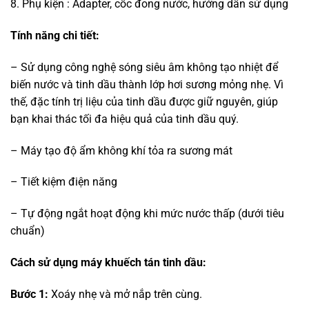
8. Phụ kiện : Adapter, cốc đong nước, hướng dẫn sử dụng
Tính năng chi tiết:
– Sử dụng công nghệ sóng siêu âm không tạo nhiệt để
biến nước và tinh dầu thành lớp hơi sương mỏng nhẹ. Vì
thế, đặc tính trị liệu của tinh dầu được giữ nguyên, giúp
bạn khai thác tối đa hiệu quả của tinh dầu quý.
– Máy tạo độ ẩm không khí tỏa ra sương mát
– Tiết kiệm điện năng
– Tự động ngắt hoạt động khi mức nước thấp (dưới tiêu
chuẩn)
Cách sử dụng máy khuếch tán tinh dầu:
Bước 1:
Xoáy nhẹ và mở nắp trên cùng.