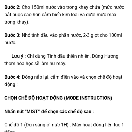
Bước 2:
Cho 150ml nước vào trong khay chứa (mức nước
bắt buộc cao hơn cảm biến kim loại và dưới mức max
trong khay).
Bước 3:
Nhỏ tinh dầu vào phần nước, 2-3 giọt cho 100ml
nước.
Lưu ý :
Chỉ dùng Tinh dầu thiên nhiên. Dùng Hương
thơm hóa học sẽ làm hư máy.
Bước 4:
Đóng nắp lại, cắm điện vào và chọn chế độ hoạt
động :
CHỌN CHẾ ĐỘ HOẠT ĐỘNG (MODE INSTRUCTION)
Nhấn nút “MIST” để chọn các chế độ sau :
Chế độ 1 (Đèn sáng ở mức 1H) : Máy hoạt động liên tục 1