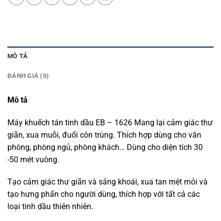
MÔ TẢ
ĐÁNH GIÁ (0)
Mô tả
Máy khuếch tán tinh dầu EB – 1626 Mang lại cảm giác thư
giãn, xua muỗi, đuổi côn trùng. Thích hợp dùng cho văn
phòng, phòng ngủ, phòng khách… Dùng cho diện tích 30
-50 mét vuông.
Tạo cảm giác thư giãn và sảng khoái, xua tan mệt mỏi và
tạo hưng phấn cho người dùng, thích hợp với tất cả các
loại tinh dầu thiên nhiên.