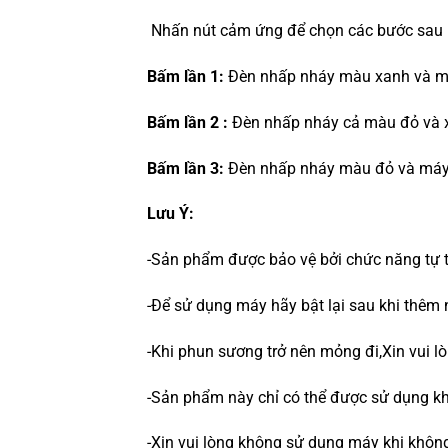
Nhấn nút cảm ứng để chọn các bước sau 
Bấm lần 1:
Đèn nhấp nháy màu xanh và má
Bấm lần 2 :
Đèn nhấp nháy cả màu đỏ và x
Bấm lần 3:
Đèn nhấp nháy màu đỏ và máy
Lưu Ý:
-Sản phẩm được bảo vệ bởi chức năng tự tắ
-Để sử dụng máy hãy bật lại sau khi thêm 
-Khi phun sương trở nên mỏng đi,Xin vui l
-Sản phẩm này chỉ có thể được sử dụng k
-Xin vui lòng không sử dụng máy khi không