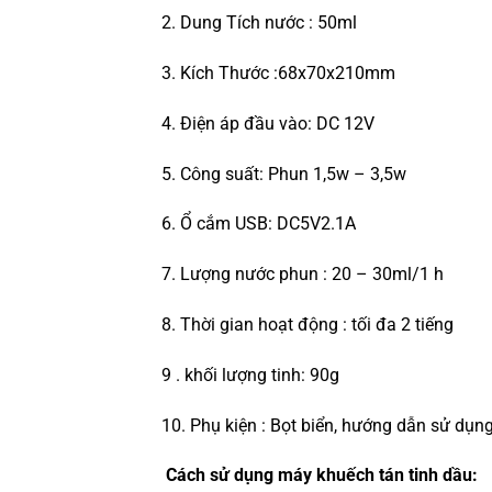
2. Dung Tích nước : 50ml
3. Kích Thước :68x70x210mm
4. Điện áp đầu vào: DC 12V
5. Công suất: Phun 1,5w – 3,5w
6. Ổ cắm USB: DC5V2.1A
7. Lượng nước phun : 20 – 30ml/1 h
8. Thời gian hoạt động : tối đa 2 tiếng
9 . khối lượng tinh: 90g
10. Phụ kiện : Bọt biển, hướng dẫn sử dụng
Cách sử dụng máy khuếch tán tinh dầu: