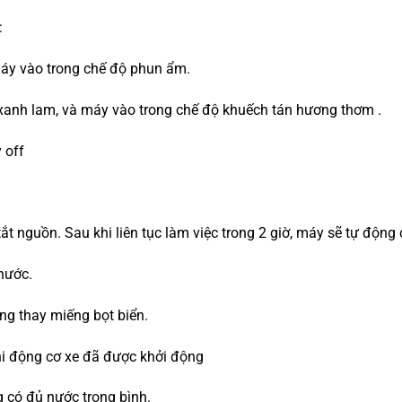
:
y vào trong chế độ phun ẩm.
anh lam, và máy vào trong chế độ khuếch tán hương thơm .
 off
t nguồn. Sau khi liên tục làm việc trong 2 giờ, máy sẽ tự động 
nước.
òng thay miếng bọt biển.
hi động cơ xe đã được khởi động
 có đủ nước trong bình.