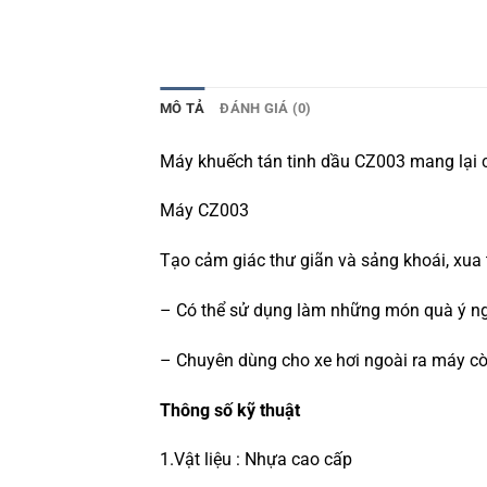
MÔ TẢ
ĐÁNH GIÁ (0)
Máy khuếch tán tinh dầu CZ003 mang lại c
Máy CZ003
Tạo cảm giác thư giãn và sảng khoái, xua t
– Có thể sử dụng làm những món quà ý nghĩ
– Chuyên dùng cho xe hơi ngoài ra máy cò
Thông số kỹ thuật
1.Vật liệu : Nhựa cao cấp