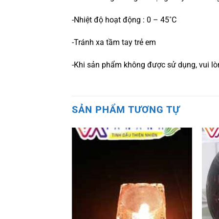
-Nhiệt độ hoạt động : 0 – 45˚C
-Tránh xa tầm tay trẻ em
-Khi sản phẩm không được sử dụng, vui lòng
SẢN PHẨM TƯƠNG TỰ
Add to
Add to
wishlist
wishlist