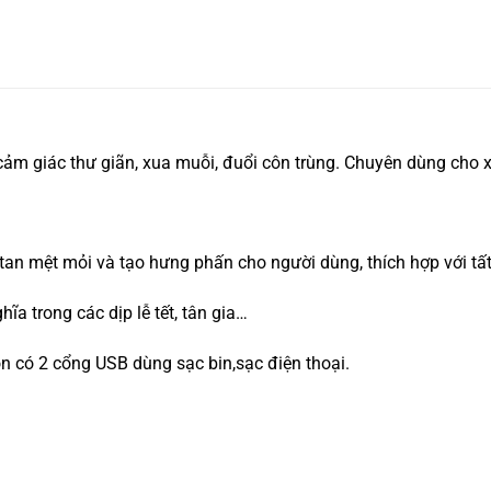
ảm giác thư giãn, xua muỗi, đuổi côn trùng. Chuyên dùng cho x
an mệt mỏi và tạo hưng phấn cho người dùng, thích hợp với tất 
a trong các dịp lễ tết, tân gia…
n có 2 cổng USB dùng sạc bin,sạc điện thoại.