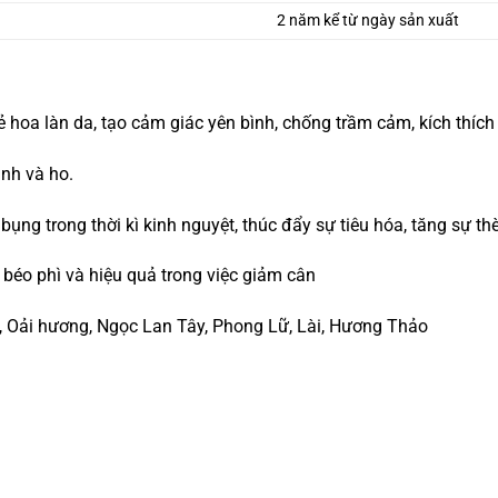
2 năm kể từ ngày sản xuất
ẻ hoa làn da, tạo cảm giác yên bình, chống trầm cảm, kích thích 
nh và ho.
ụng trong thời kì kinh nguyệt, thúc đẩy sự tiêu hóa, tăng sự t
 béo phì và hiệu quả trong việc giảm cân
h, Oải hương, Ngọc Lan Tây, Phong Lữ, Lài, Hương Thảo