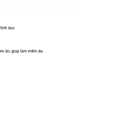
tình dục.
hèm ăn, giúp làm mềm da.