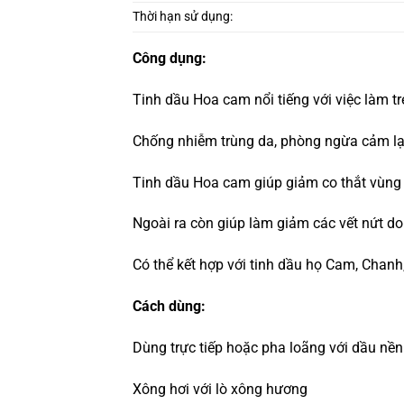
Thời hạn sử dụng:
Công dụng:
Tinh dầu Hoa cam nổi tiếng với việc làm tr
Chống nhiễm trùng da, phòng ngừa cảm lạ
Tinh dầu Hoa cam giúp giảm co thắt vùng b
Ngoài ra còn giúp làm giảm các vết nứt do
Có thể kết hợp với tinh dầu họ Cam, Chan
Cách dùng:
Dùng trực tiếp hoặc pha loãng với dầu nền
Xông hơi với lò xông hương