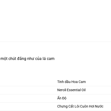
ó một chút đắng như của lá cam
Tinh dầu Hoa Cam
Neroli Essential Oil
Ấn Độ
Chưng Cất Lôi Cuôn Hơi Nước