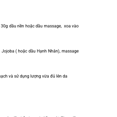
êm 30g dầu nền hoặc dầu massage, xoa vào
u Jojoba ( hoặc dầu Hạnh Nhân), massage
sạch và sử dụng lượng vừa đủ lên da