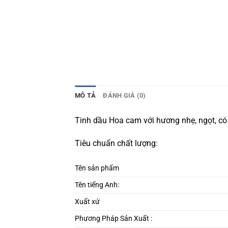
MÔ TẢ
ĐÁNH GIÁ (0)
Tinh dầu Hoa cam với hương nhẹ, ngọt, c
Tiêu chuẩn chất lượng:
Tên sản phẩm
Tên tiếng Anh:
Xuất xứ
Phương Pháp Sản Xuất :