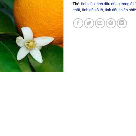
Thẻ:
tinh dầu
,
tinh dầu dùng trong ô t
chất
,
tinh dầu ô tô
,
tinh dầu thiên nhi