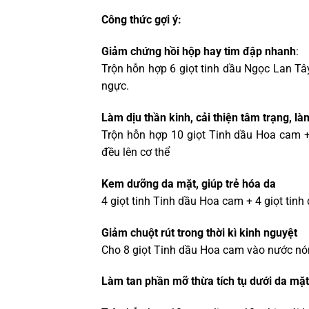
Công thức gợi ý:
Giảm chứng hồi hộp hay tim đập nhanh
:
Trộn hỗn hợp 6 giọt tinh dầu Ngọc Lan T
ngực.
Làm dịu thần kinh, cải thiện tâm trạng, l
Trộn hỗn hợp 10 giọt Tinh dầu Hoa cam 
đều lên cơ thể
Kem dưỡng da mặt, giúp trẻ hóa da
4 giọt tinh Tinh dầu Hoa cam + 4 giọt ti
Giảm chuột rút trong thời kì kinh nguyệt
Cho 8 giọt Tinh dầu Hoa cam vào nước n
Làm tan phần mỡ thừa tích tụ dưới da mặt