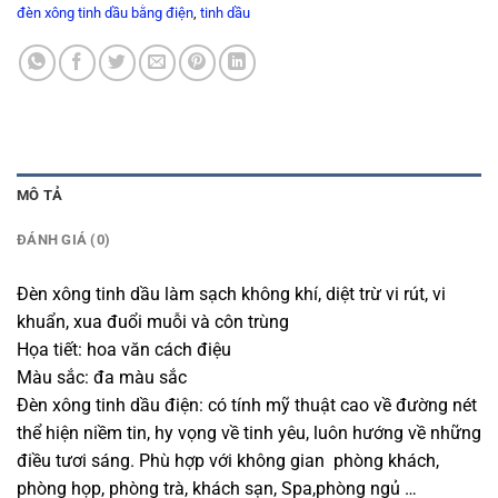
đèn xông tinh dầu bằng điện
,
tinh dầu
MÔ TẢ
ĐÁNH GIÁ (0)
Đèn xông tinh dầu làm sạch không khí, diệt trừ vi rút, vi
khuẩn, xua đuổi muỗi và côn trùng
Họa tiết: hoa văn cách điệu
Màu sắc: đa màu sắc
Đèn xông tinh dầu điện: có tính mỹ thuật cao về đường nét
thể hiện niềm tin, hy vọng về tinh yêu, luôn hướng về những
điều tươi sáng. Phù hợp với không gian phòng khách,
phòng họp, phòng trà, khách sạn, Spa,phòng ngủ …