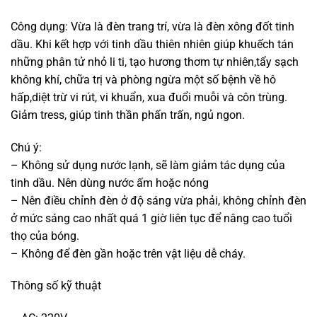
Công dụng: Vừa là đèn trang trí, vừa là đèn xông đốt tinh
dầu. Khi kết hợp với tinh dầu thiên nhiên giúp khuếch tán
những phân tử nhỏ li ti, tạo hương thơm tự nhiên,tẩy sạch
không khí, chữa trị và phòng ngừa một số bệnh về hô
hấp,diệt trừ vi rút, vi khuẩn, xua đuổi muỗi và côn trùng.
Giảm tress, giúp tinh thần phấn trấn, ngủ ngon.
Chú ý:
– Không sử dụng nước lạnh, sẽ làm giảm tác dụng của
tinh dầu. Nên dùng nước ấm hoặc nóng
– Nên điều chỉnh đèn ở độ sáng vừa phải, không chỉnh đèn
ở mức sáng cao nhất quá 1 giờ liên tục để nâng cao tuổi
thọ của bóng.
– Không để đèn gần hoặc trên vật liệu dễ cháy.
Thông số kỹ thuật