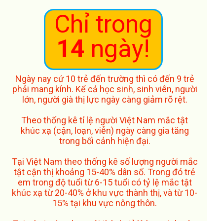
Chỉ trong
14
ngày!
Ngày nay cứ 10 trẻ đến trường thì có đến 9 trẻ
phải mang kính. Kể cả học sinh, sinh viên, người
lớn, người già thị lực ngày càng giảm rõ rệt.
Theo thống kê tỉ lệ người Việt Nam mắc tật
khúc xạ (cận, loạn, viễn) ngày càng gia tăng
trong bối cảnh hiện đại.
Tại Việt Nam theo thống kê số lượng người mắc
tật cận thị khoảng 15-40% dân số. Trong đó trẻ
em trong độ tuổi từ 6-15 tuổi có tỷ lệ mắc tật
khúc xạ từ 20-40% ở khu vực thành thị, và từ 10-
15% tại khu vực nông thôn.