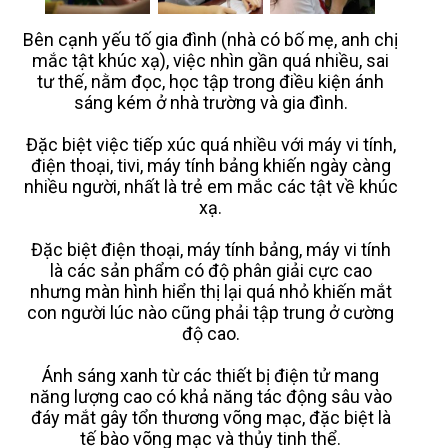
Bên cạnh yếu tố gia đình (nhà có bố mẹ, anh chị
mắc tật khúc xạ), việc nhìn gần quá nhiều, sai
tư thế, nằm đọc, học tập trong điều kiện ánh
sáng kém ở nhà trường và gia đình.
Đặc biệt việc tiếp xúc quá nhiều với máy vi tính,
điện thoại, tivi, máy tính bảng khiến ngày càng
nhiều người, nhất là trẻ em mắc các tật về khúc
xạ.
Đặc biệt điện thoại, máy tính bảng, máy vi tính
là các sản phẩm có độ phân giải cực cao
nhưng màn hình hiển thị lại quá nhỏ khiến mắt
con người lúc nào cũng phải tập trung ở cường
độ cao.
Ánh sáng xanh từ các thiết bị điện tử mang
năng lượng cao có khả năng tác động sâu vào
đáy mắt gây tổn thương võng mạc, đặc biệt là
tế bào võng mạc và thủy tinh thể.