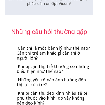
phúc, cảm ơn OptiVisum!
Những câu hỏi thường gặp
Cận thị là một bệnh lý như thế nào?
Cận thị trẻ em khác gì cận thị ở
người lớn?
Khi bị cận thị, trẻ thường có những
biểu hiện như thế nào?
Những yếu tố nào ảnh hưởng đến
thị lực của trẻ?
Khi bị cận thị, đeo kính nhiều sẽ bị
phụ thuộc vào kính, do vậy không
nên đeo kính?