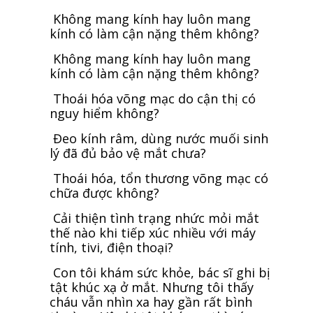
Không mang kính hay luôn mang
kính có làm cận nặng thêm không?
Không mang kính hay luôn mang
kính có làm cận nặng thêm không?
Thoái hóa võng mạc do cận thị có
nguy hiểm không?
Đeo kính râm, dùng nước muối sinh
lý đã đủ bảo vệ mắt chưa?
Thoái hóa, tổn thương võng mạc có
chữa được không?
Cải thiện tình trạng nhức mỏi mắt
thế nào khi tiếp xúc nhiều với máy
tính, tivi, điện thoại?
Con tôi khám sức khỏe, bác sĩ ghi bị
tật khúc xạ ở mắt. Nhưng tôi thấy
cháu vẫn nhìn xa hay gần rất bình