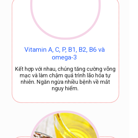
Vitamin A, C, P, B1, B2, B6 và
omega-3
Kết hợp với nhau, chúng tăng cường võng
mạc và làm chậm quá trình lão hóa tự
nhiên. Ngăn ngừa nhiều bệnh về mắt
nguy hiểm.