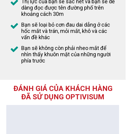
Thị lực của bạn sẽ sắc nét và bạn sẽ dễ
dàng đọc được tên đường phố trên
khoảng cách 30m
Bạn sẽ loại bỏ cơn đau dai dẳng ở các
hốc mắt và trán, mỏi mắt, khô và các
vấn đề khác
Bạn sẽ không còn phải nheo mắt để
nhìn thấy khuôn mặt của những người
phía trước
ĐÁNH GIÁ CỦA KHÁCH HÀNG
ĐÃ SỬ DỤNG OPTIVISUM