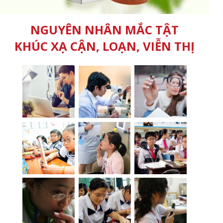
NGUYÊN NHÂN MẮC TẬT
KHÚC XẠ CẬN, LOẠN, VIỄN THỊ