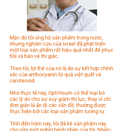
Mặc dù tôi ủng hộ sản phẩm trong nước,
nhưng nghiên cứu của Israel đã phát triển
một loại sản phẩm rất hiệu quả nhất để phục
hồi và bảo vệ thị giác.
Theo tôi, lợi thế của nó là do sự kết hợp chính
xác của anthocyanin từ quả việt quất và
carotenoid.
Nhờ thực tế này, OptiVisum có thể loại bỏ
các lý do cho sự suy giảm thị lực, thay vì chỉ
đơn giản là ẩn đi các vấn đề, thường được
thực hiện bởi các loại sản phẩm tương tự.
Tính đến hôm nay, tôi đã kê sản phẩm này
cho gần một nghìn bệnh nhân của tôi. Nhiều